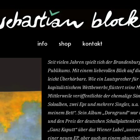
info
shop
kontakt
Seit vielen Jahren spielt sich der Brandenbur
Publikums. Mit einem liebevollen Blick auf di
leicht Überhörbare. Wie ein Lautsprecher für
kapitalistischem Wettbewerbs flüstert seine M
Mittlerweile veröffentlichte der ehemalige Sä
Soloalben, zwei Eps und mehrere Singles, u.
meinem Bett“. Sein Album „Dorngrund“ war no
und den Preis der deutschen Schallplattenkri
„Ganz Kaputt“ über das Wiener Label „unsera
einer neuen EP, aber auch an einem akustisc