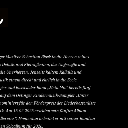
ger Musiker Sebastian Block in die Herzen seines
e Details und Kleinigkeiten, das Ungesagte und
 die Unerhörten. Jenseits kaltem Kalküls und
usik einem direkt und ehrlich in die Seele.
nger und Bassist der Band „Mein Mio“ bereits fünf
a. auf dem Oetinger Kindermusik-Sampler „Unter
miniert für den Förderpreis der Liederbestenliste
tik. Am 15.02.2025 erschien sein fünftes Album
llereins“. Momentan arbeitet er mit seiner Band an
hen Soloalbum für 2026.